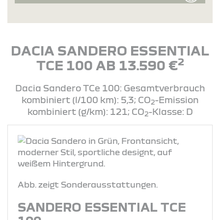
DACIA SANDERO ESSENTIAL
2
TCE 100 AB 13.590 €
Dacia Sandero TCe 100: Gesamtverbrauch
kombiniert (l/100 km): 5,3; CO
-Emission
2
kombiniert (g/km): 121; CO
-Klasse: D
2
Abb. zeigt Sonderausstattungen.
SANDERO ESSENTIAL TCE