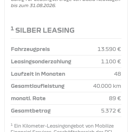
bis zum 31.08.2026.
1
SILBER LEASING
Fahrzeugpreis
13.590 €
Leasingsonderzahlung
1.100 €
Laufzeit in Monaten
48
Gesamtlaufleistung
40.000 km
monatl. Rate
89 €
Gesamtbetrag
5.372 €
1
Ein Kilometer-Leasingangebot von Mobilize
Financial Services, Geschäftsbereich der RCI