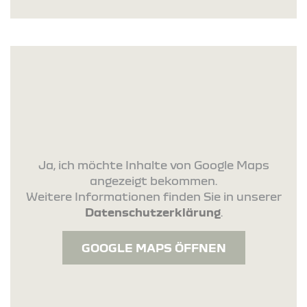
Ja, ich möchte Inhalte von Google Maps
angezeigt bekommen.
Weitere Informationen finden Sie in unserer
Datenschutzerklärung
.
GOOGLE MAPS ÖFFNEN