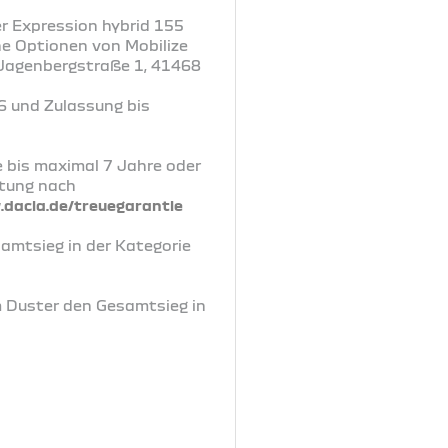
r Expression hybrid 155
ne Optionen von Mobilize
, Jagenbergstraße 1, 41468
6 und Zulassung bis
e bis maximal 7 Jahre oder
rtung nach
dacia.de/treuegarantie
samtsieg in der Kategorie
m Duster den Gesamtsieg in