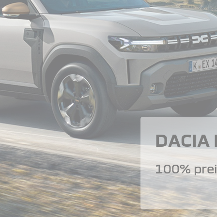
DACIA
100% prei