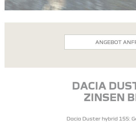
ANGEBOT ANF
DACIA DUS
ZINSEN B
Dacia Duster hybrid 155: G