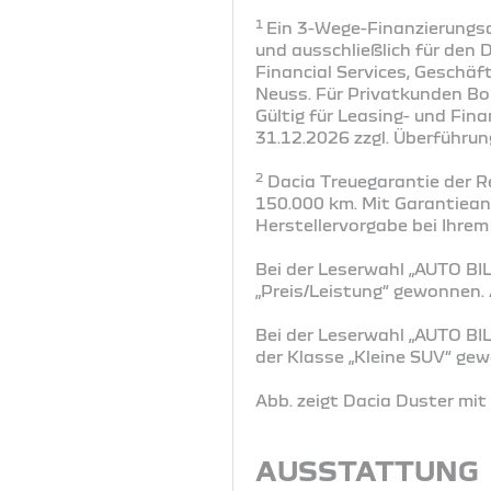
1
Ein 3-Wege-Finanzierungsa
und ausschließlich für den 
Financial Services, Geschä
Neuss. Für Privatkunden Bo
Gültig für Leasing- und Fi
31.12.2026 zzgl. Überführun
2
Dacia Treuegarantie der R
150.000 km. Mit Garantiea
Herstellervorgabe bei Ihrem
Bei der Leserwahl „AUTO BIL
„Preis/Leistung“ gewonnen
Bei der Leserwahl „AUTO BI
der Klasse „Kleine SUV“ g
Abb. zeigt Dacia Duster mi
AUSSTATTUNG