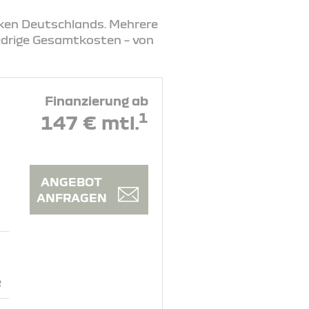
rken Deutschlands. Mehrere
iedrige Gesamtkosten – von
Finanzierung ab
1
147 € mtl.
ANGEBOT
ANFRAGEN
e