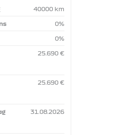
g
40000 km
ins
0%
0%
25.690 €
25.690 €
ag
31.08.2026