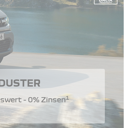
 DUSTER
1
swert - 0% Zinsen