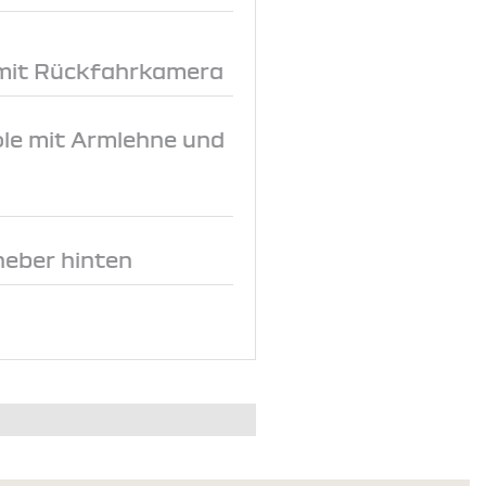
 mit Rückfahrkamera
le mit Armlehne und
heber hinten