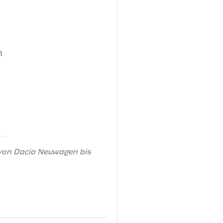
n
 von Dacia Neuwagen bis