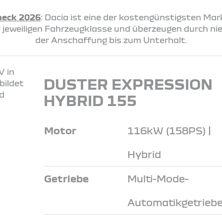
heck 2026
: Dacia ist eine der kostengünstigsten Ma
rer jeweiligen Fahrzeugklasse und überzeugen durch n
der Anschaffung bis zum Unterhalt.
DUSTER EXPRESSION
HYBRID 155
Motor
116kW (158PS) |
Hybrid
Getriebe
Multi-Mode-
Automatikgetrieb