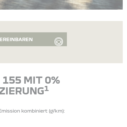
EREINBAREN
155 MIT 0%
1
ZIERUNG
Emission kombiniert (g/km):