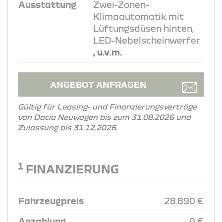
Ausstattung
Zwei-Zonen-
Klimaautomatik mit
Lüftungsdüsen hinten,
LED-Nebelscheinwerfer
, u.v.m.
ANGEBOT ANFRAGEN
Gültig für Leasing- und Finanzierungsverträge
von Dacia Neuwagen bis zum 31.08.2026 und
Zulassung bis 31.12.2026.
1
FINANZIERUNG
Fahrzeugpreis
28.890 €
Anzahlung
0 €