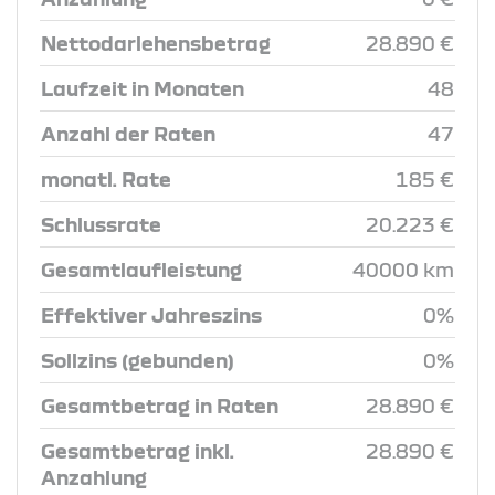
Nettodarlehensbetrag
28.890 €
Laufzeit in Monaten
48
Anzahl der Raten
47
monatl. Rate
185 €
Schlussrate
20.223 €
Gesamtlaufleistung
40000 km
Effektiver Jahreszins
0%
Sollzins (gebunden)
0%
Gesamtbetrag in Raten
28.890 €
Gesamtbetrag inkl.
28.890 €
Anzahlung