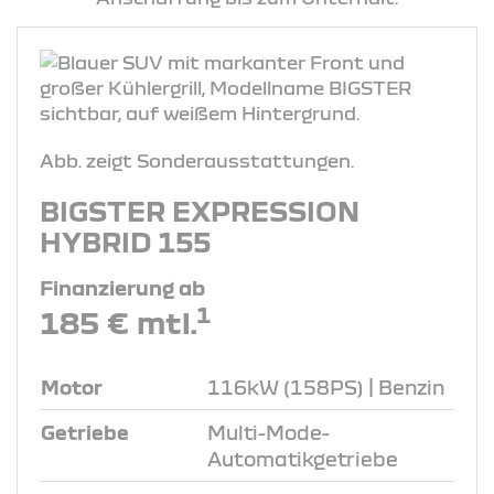
Abb. zeigt Sonderausstattungen.
BIGSTER EXPRESSION
HYBRID 155
Finanzierung ab
1
185 € mtl.
Motor
116kW (158PS) | Benzin
Getriebe
Multi-Mode-
Automatikgetriebe