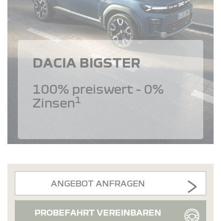
DACIA BIGSTER
100% preiswert - 0%
1
Zinsen
ANGEBOT ANFRAGEN
PROBEFAHRT VEREINBAREN